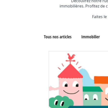
Découvrez notre rubr
immobilières. Profitez de 
Faites l
Tous nos articles
Immobilier