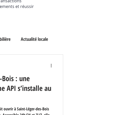
transactions
sements et réussir
ilière
Actualité locale
-Bois : une
 API s’installe au
t ouvrir à Saint-Léger-des-Bois