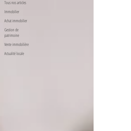
Tous nos articles
Immobilier
Achat immobilier
Gestion de
patrimoine
Vente immobilière
Actualité locale