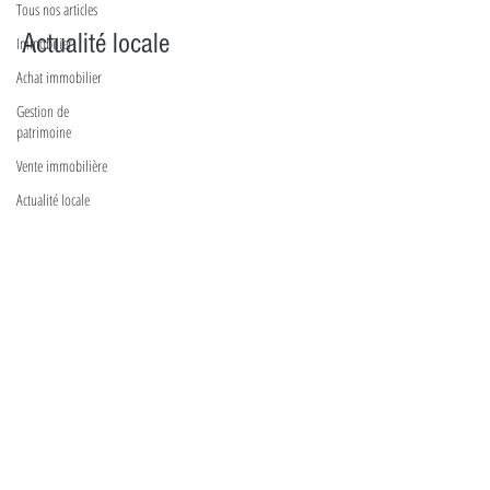
Tous nos articles
Actualité locale
Immobilier
Achat immobilier
Gestion de
patrimoine
Vente immobilière
Actualité locale