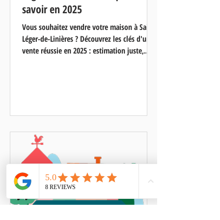
savoir en 2025
Vous souhaitez vendre votre maison à Saint-
Léger-de-Linières ? Découvrez les clés d'une
vente réussie en 2025 : estimation juste,
mise en valeur soignée et accompagnement
local. HK Avenir Immobilier vous guide à
chaque étape pour vendre dans les
meilleures conditions. Estimation gratuite et
sans engagement !